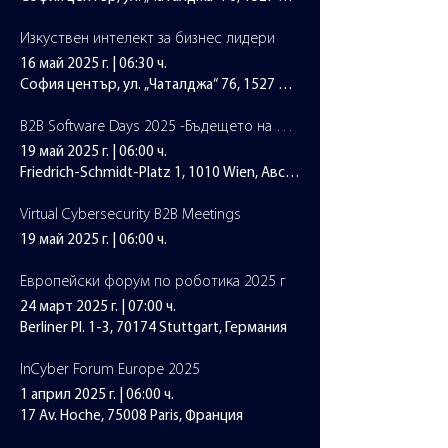
Изкуствен интелект за бизнес лидери
16 май 2025 г.
|
06:30 ч.
София център, ул. „Чаталджа“ 76, 1527 София, България
B2B Software Days 2025 -Бъдещето на цифровия бизнес
19 май 2025 г.
|
06:00 ч.
Friedrich-Schmidt-Platz 1, 1010 Wien, Австрия
Virtual Cybersecurity B2B Meetings
19 май 2025 г.
|
06:00 ч.
Европейски форум по роботика 2025 г
24 март 2025 г.
|
07:00 ч.
Berliner Pl. 1-3, 70174 Stuttgart, Германия
InCyber Forum Europe 2025
1 април 2025 г.
|
06:00 ч.
17 Av. Hoche, 75008 Paris, Франция